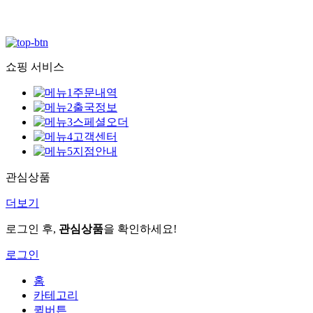
쇼핑 서비스
주문내역
출국정보
스페셜오더
고객센터
지점안내
관심상품
더보기
로그인 후,
관심상품
을 확인하세요!
로그인
홈
카테고리
퀵버튼