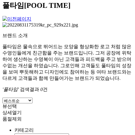
풀타임[POOL TIME]
브랜드 소개
풀타임은 물속으로 뛰어드는 모양을 형상화한 로고 처럼 많은
수영인들에게 친근함을 주는 브랜드입니다. 그저 공장에 위탁
하여 생산하는 수영복이 아닌 고객들과 피드백을 주고 받으며
수없는 개선을 하였습니다. 그로인해 고객들도 풀타임의 성장
을 보며 뿌듯해하고 디자인에도 참여하는 등 여타 브랜드와는
다르게 고객들과 함께 만들어가는 브랜드가 되었습니다.
'풀타임'
검색결과
0
건
뷰선택
상세열기
품절제외
카테고리