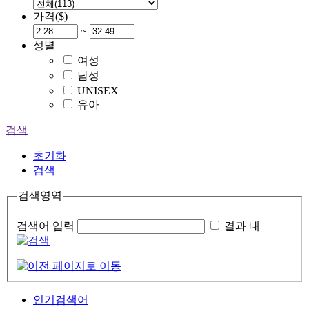
가격($)
~
성별
여성
남성
UNISEX
유아
검색
초기화
검색
검색영역
검색어 입력
결과 내
인기검색어