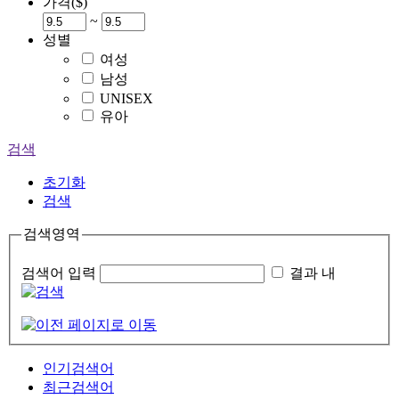
가격($)
~
성별
여성
남성
UNISEX
유아
검색
초기화
검색
검색영역
검색어 입력
결과 내
인기검색어
최근검색어