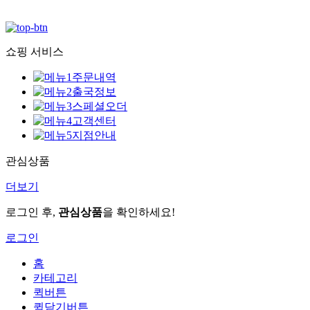
쇼핑 서비스
주문내역
출국정보
스페셜오더
고객센터
지점안내
관심상품
더보기
로그인 후,
관심상품
을 확인하세요!
로그인
홈
카테고리
퀵버튼
퀵닫기버튼