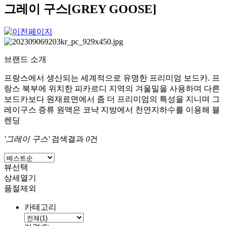
그레이 구스[GREY GOOSE]
브랜드 소개
프랑스에서 생산되는 세계적으로 유명한 프리미엄 보드카. 프
랑스 북부에 위치한 피카르디 지역의 겨울밀을 사용하며 다른
보드카보다 원재료면에서 좀 더 프리미엄의 특성을 지니며 그
레이구스 증류 원액은 코냑 지방에서 천연지하수를 이용해 블
렌딩
'그레이 구스'
검색결과
0
건
뷰선택
상세열기
품절제외
카테고리