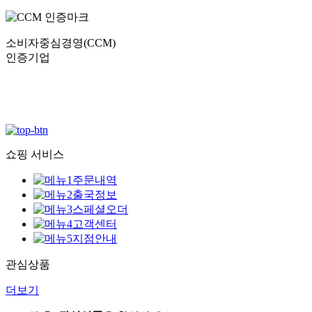
소비자중심경영(CCM)
인증기업
쇼핑 서비스
주문내역
출국정보
스페셜오더
고객센터
지점안내
관심상품
더보기