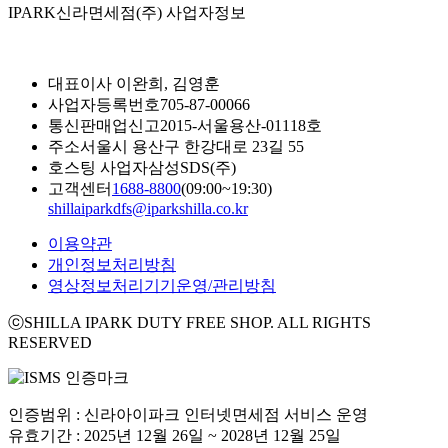
IPARK신라면세점(주) 사업자정보
대표이사
이완희, 김영훈
사업자등록번호
705-87-00066
통신판매업신고
2015-서울용산-01118호
주소
서울시 용산구 한강대로 23길 55
호스팅 사업자
삼성SDS(주)
고객센터
1688-8800
(09:00~19:30)
shillaiparkdfs@iparkshilla.co.kr
이용약관
개인정보처리방침
영상정보처리기기운영/관리방침
ⓒSHILLA IPARK DUTY FREE SHOP. ALL RIGHTS
RESERVED
인증범위 : 신라아이파크 인터넷면세점 서비스 운영
유효기간 : 2025년 12월 26일 ~ 2028년 12월 25일