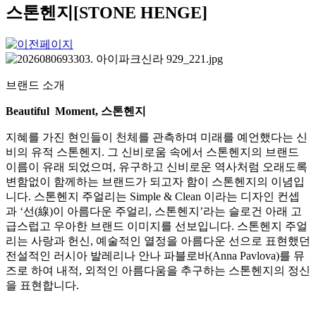
스톤헨지[STONE HENGE]
브랜드 소개
Beautiful Moment, 스톤헨지
지혜를 가진 현인들이 천체를 관측하며 미래를 예언했다는 신
비의 유적 스톤헨지. 그 신비로움 속에서 스톤헨지의 브랜드
이름이 유래 되었으며, 유구하고 신비로운 역사처럼 오래도록
변함없이 함께하는 브랜드가 되고자 함이 스톤헨지의 이념입
니다. 스톤헨지 주얼리는 Simple & Clean 이라는 디자인 컨셉
과 ‘선(線)이 아름다운 주얼리, 스톤헨지’라는 슬로건 아래 고
급스럽고 우아한 브랜드 이미지를 선보입니다. 스톤헨지 주얼
리는 사랑과 헌신, 예술적인 열정을 아름다운 선으로 표현했던
전설적인 러시아 발레리나 안나 파블로바(Anna Pavlova)를 뮤
즈로 하여 내적, 외적인 아름다움을 추구하는 스톤헨지의 정신
을 표현합니다.