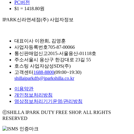
PC버전
$1 =
1418.80
원
IPARK신라면세점(주) 사업자정보
대표이사
이완희, 김영훈
사업자등록번호
705-87-00066
통신판매업신고
2015-서울용산-01118호
주소
서울시 용산구 한강대로 23길 55
호스팅 사업자
삼성SDS(주)
고객센터
1688-8800
(09:00~19:30)
shillaiparkdfs@iparkshilla.co.kr
이용약관
개인정보처리방침
영상정보처리기기운영/관리방침
ⓒSHILLA IPARK DUTY FREE SHOP. ALL RIGHTS
RESERVED