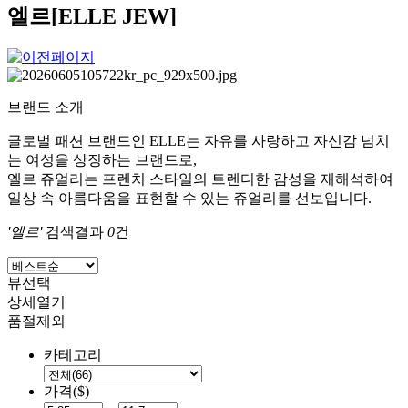
엘르[ELLE JEW]
브랜드 소개
글로벌 패션 브랜드인 ELLE는 자유를 사랑하고 자신감 넘치
는 여성을 상징하는 브랜드로,
엘르 쥬얼리는 프렌치 스타일의 트렌디한 감성을 재해석하여
일상 속 아름다움을 표현할 수 있는 쥬얼리를 선보입니다.
'엘르'
검색결과
0
건
뷰선택
상세열기
품절제외
카테고리
가격($)