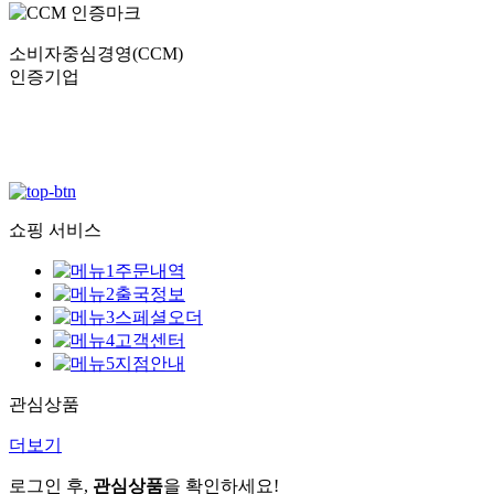
소비자중심경영(CCM)
인증기업
쇼핑 서비스
주문내역
출국정보
스페셜오더
고객센터
지점안내
관심상품
더보기
로그인 후,
관심상품
을 확인하세요!