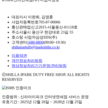
대표이사
이완희, 김영훈
사업자등록번호
705-87-00066
통신판매업신고
2015-서울용산-01118호
주소
서울시 용산구 한강대로 23길 55
호스팅 사업자
삼성SDS(주)
고객센터
1688-8800
(09:00~19:30)
shillaiparkdfs@iparkshilla.co.kr
이용약관
개인정보처리방침
영상정보처리기기운영/관리방침
ⓒSHILLA IPARK DUTY FREE SHOP. ALL RIGHTS
RESERVED
인증범위 : 신라아이파크 인터넷면세점 서비스 운영
유효기간 : 2025년 12월 26일 ~ 2028년 12월 25일