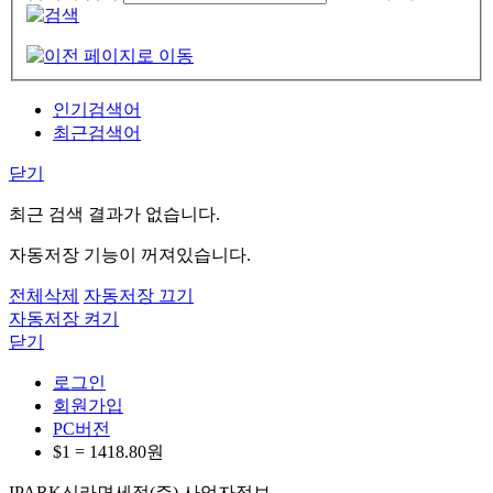
인기검색어
최근검색어
닫기
최근 검색 결과가 없습니다.
자동저장 기능이 꺼져있습니다.
전체삭제
자동저장 끄기
자동저장 켜기
닫기
로그인
회원가입
PC버전
$1 =
1418.80
원
IPARK신라면세점(주) 사업자정보