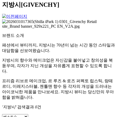
지방시[GIVENCHY]
브랜드 소개
패션에서 뷰티까지, 지방시는 70년이 넘는 시간 동안 스타일과
대담함을 선보여왔습니다.
지방시의 향수와 메이크업은 자신감을 불어넣고 창의성을 북
돋우며, 각자가 지닌 개성을 자유롭게 표현할 수 있도록 합니
다.
프리즘 리브르 메이크업, 르 루즈 & 로즈 퍼펙토 립스틱, 랑떼
르디, 이레지스터블, 젠틀맨 향수 등 각자의 개성을 드러내는
아이코닉한 제품을 만나보세요. 지방시 뷰티는 당신만의 우아
함을 밝혀줍니다.
'지방시'
검색결과
0
건