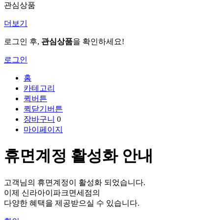
관심상품
더보기
로그인 후,
관심상품
을 확인하세요!
로그인
홈
카테고리
퀵버튼
퀵닫기버튼
장바구니
0
마이페이지
휴면계정 활성화 안내
고객님의 휴면계정이 활성화 되었습니다.
이제 신라아이파크면세점의
다양한 혜택을 제공받으실 수 있습니다.