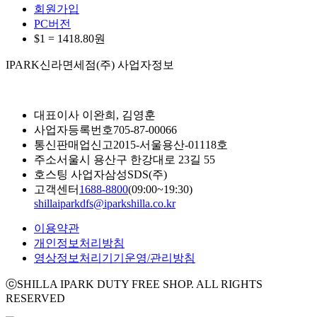
회원가입
PC버전
$1 =
1418.80
원
IPARK신라면세점(주) 사업자정보
대표이사
이완희, 김영훈
사업자등록번호
705-87-00066
통신판매업신고
2015-서울용산-01118호
주소
서울시 용산구 한강대로 23길 55
호스팅 사업자
삼성SDS(주)
고객센터
1688-8800
(09:00~19:30)
shillaiparkdfs@iparkshilla.co.kr
이용약관
개인정보처리방침
영상정보처리기기운영/관리방침
ⓒSHILLA IPARK DUTY FREE SHOP. ALL RIGHTS
RESERVED