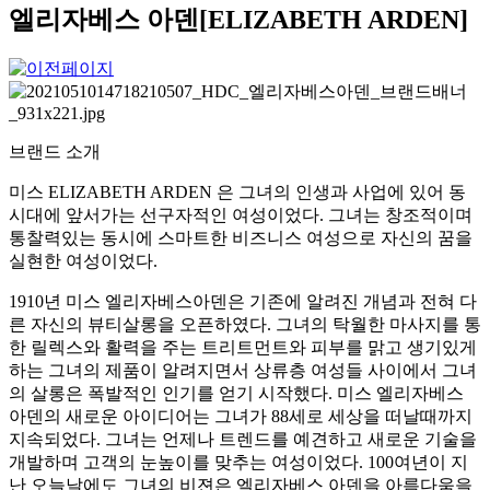
엘리자베스 아덴[ELIZABETH ARDEN]
브랜드 소개
미스 ELIZABETH ARDEN 은 그녀의 인생과 사업에 있어 동
시대에 앞서가는 선구자적인 여성이었다. 그녀는 창조적이며
통찰력있는 동시에 스마트한 비즈니스 여성으로 자신의 꿈을
실현한 여성이었다.
1910년 미스 엘리자베스아덴은 기존에 알려진 개념과 전혀 다
른 자신의 뷰티살롱을 오픈하였다. 그녀의 탁월한 마사지를 통
한 릴렉스와 활력을 주는 트리트먼트와 피부를 맑고 생기있게
하는 그녀의 제품이 알려지면서 상류층 여성들 사이에서 그녀
의 살롱은 폭발적인 인기를 얻기 시작했다. 미스 엘리자베스
아덴의 새로운 아이디어는 그녀가 88세로 세상을 떠날때까지
지속되었다. 그녀는 언제나 트렌드를 예견하고 새로운 기술을
개발하며 고객의 눈높이를 맞추는 여성이었다. 100여년이 지
난 오늘날에도 그녀의 비젼은 엘리자베스 아덴을 아름다움을