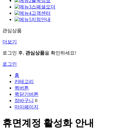
출국정보
스페셜오더
고객센터
지점안내
관심상품
더보기
로그인 후,
관심상품
을 확인하세요!
로그인
홈
카테고리
퀵버튼
퀵닫기버튼
장바구니
0
마이페이지
휴면계정 활성화 안내