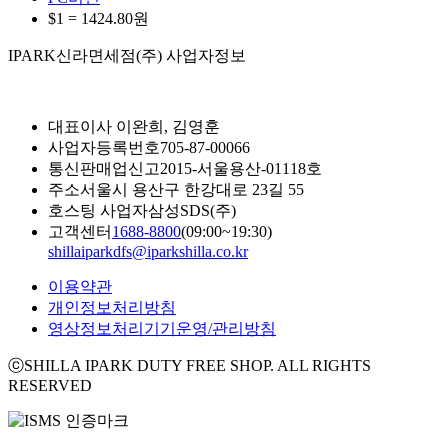
$1 =
1424.80
원
IPARK신라면세점(주) 사업자정보
대표이사
이완희, 김영훈
사업자등록번호
705-87-00066
통신판매업신고
2015-서울용산-01118호
주소
서울시 용산구 한강대로 23길 55
호스팅 사업자
삼성SDS(주)
고객센터
1688-8800
(09:00~19:30)
shillaiparkdfs@iparkshilla.co.kr
이용약관
개인정보처리방침
영상정보처리기기운영/관리방침
ⓒSHILLA IPARK DUTY FREE SHOP. ALL RIGHTS
RESERVED