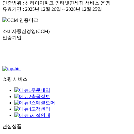
인증범위 : 신라아이파크 인터넷면세점 서비스 운영
유효기간 : 2025년 12월 26일 ~ 2028년 12월 25일
소비자중심경영(CCM)
인증기업
쇼핑 서비스
주문내역
출국정보
스페셜오더
고객센터
지점안내
관심상품