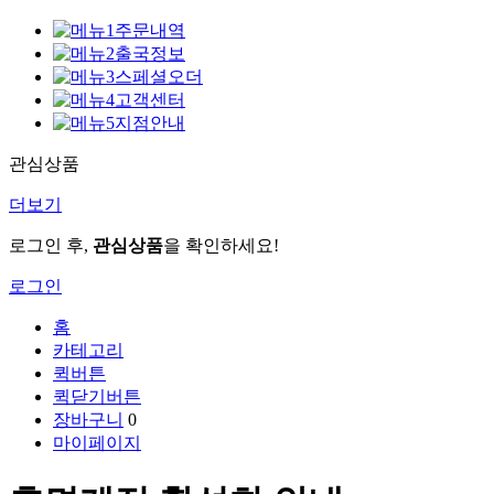
주문내역
출국정보
스페셜오더
고객센터
지점안내
관심상품
더보기
로그인 후,
관심상품
을 확인하세요!
로그인
홈
카테고리
퀵버튼
퀵닫기버튼
장바구니
0
마이페이지