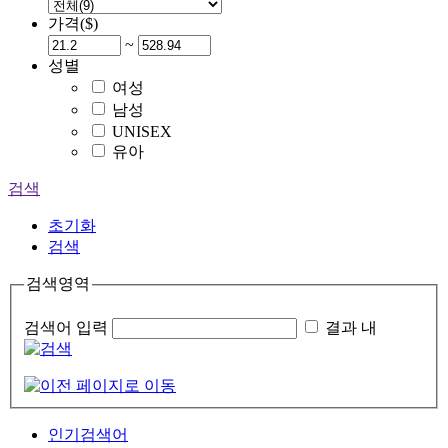
가격($)
~
성별
여성
남성
UNISEX
유아
검색
초기화
검색
검색영역
검색어 입력
결과 내
인기검색어