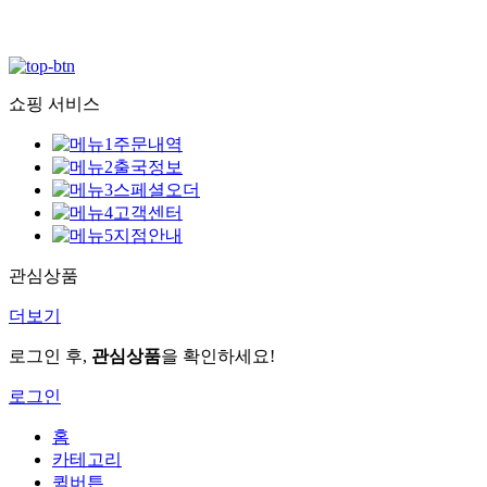
쇼핑 서비스
주문내역
출국정보
스페셜오더
고객센터
지점안내
관심상품
더보기
로그인 후,
관심상품
을 확인하세요!
로그인
홈
카테고리
퀵버튼