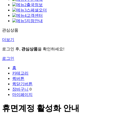
출국정보
스페셜오더
고객센터
지점안내
관심상품
더보기
로그인 후,
관심상품
을 확인하세요!
로그인
홈
카테고리
퀵버튼
퀵닫기버튼
장바구니
0
마이페이지
휴면계정 활성화 안내