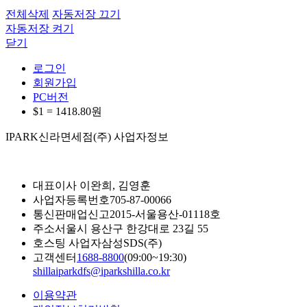
전체삭제
자동저장 끄기
자동저장 켜기
닫기
로그인
회원가입
PC버전
$1 =
1418.80
원
IPARK신라면세점(주) 사업자정보
대표이사
이완희, 김영훈
사업자등록번호
705-87-00066
통신판매업신고
2015-서울용산-01118호
주소
서울시 용산구 한강대로 23길 55
호스팅 사업자
삼성SDS(주)
고객센터
1688-8800
(09:00~19:30)
shillaiparkdfs@iparkshilla.co.kr
이용약관