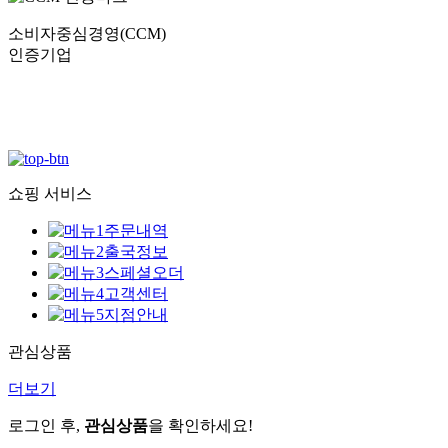
소비자중심경영(CCM)
인증기업
쇼핑 서비스
주문내역
출국정보
스페셜오더
고객센터
지점안내
관심상품
더보기
로그인 후,
관심상품
을 확인하세요!