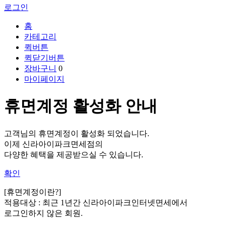
로그인
홈
카테고리
퀵버튼
퀵닫기버튼
장바구니
0
마이페이지
휴면계정 활성화 안내
고객님의 휴면계정이 활성화 되었습니다.
이제 신라아이파크면세점의
다양한 혜택을 제공받으실 수 있습니다.
확인
[휴면계정이란?]
적용대상 :
최근 1년간 신라아이파크인터넷면세에서
로그인하지 않은 회원.