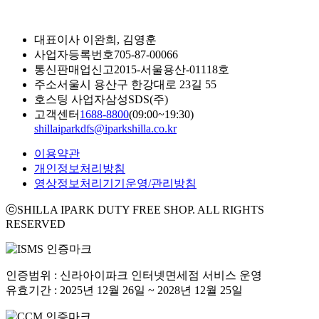
대표이사
이완희, 김영훈
사업자등록번호
705-87-00066
통신판매업신고
2015-서울용산-01118호
주소
서울시 용산구 한강대로 23길 55
호스팅 사업자
삼성SDS(주)
고객센터
1688-8800
(09:00~19:30)
shillaiparkdfs@iparkshilla.co.kr
이용약관
개인정보처리방침
영상정보처리기기운영/관리방침
ⓒSHILLA IPARK DUTY FREE SHOP. ALL RIGHTS
RESERVED
인증범위 : 신라아이파크 인터넷면세점 서비스 운영
유효기간 : 2025년 12월 26일 ~ 2028년 12월 25일