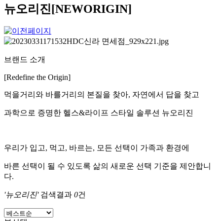
뉴오리진[NEWORIGIN]
브랜드 소개
[Redefine the Origin]
먹을거리와 바를거리의 본질을 찾아
,
자연에서 답을 찾고
과학으로 증명한 헬스
&
라이프 스타일 솔루션 뉴오리진
우리가 입고
,
먹고
,
바르는
,
모든 선택이 가족과 환경에
바른 선택이 될 수 있도록 삶의 새로운 선택 기준을 제안합니
다
.
'뉴오리진'
검색결과
0
건