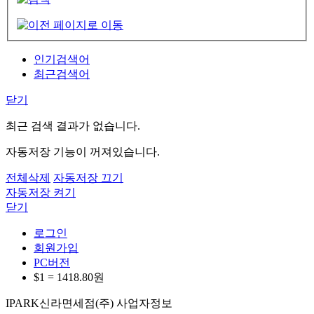
인기검색어
최근검색어
닫기
최근 검색 결과가 없습니다.
자동저장 기능이 꺼져있습니다.
전체삭제
자동저장 끄기
자동저장 켜기
닫기
로그인
회원가입
PC버전
$1 =
1418.80
원
IPARK신라면세점(주) 사업자정보