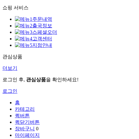
쇼핑 서비스
주문내역
출국정보
스페셜오더
고객센터
지점안내
관심상품
더보기
로그인 후,
관심상품
을 확인하세요!
로그인
홈
카테고리
퀵버튼
퀵닫기버튼
장바구니
0
마이페이지