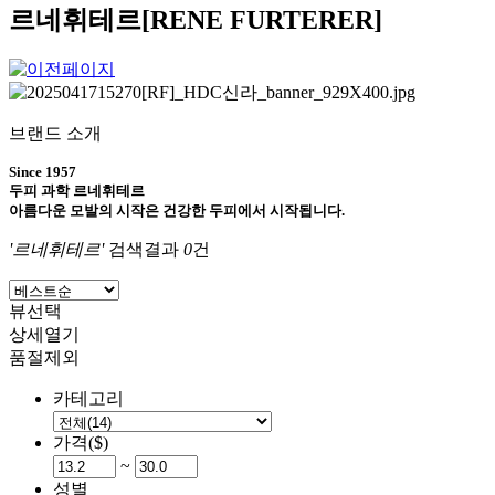
르네휘테르[RENE FURTERER]
브랜드 소개
Since 1957
두피 과학 르네휘테르
아름다운 모발의 시작은 건강한 두피에서 시작됩니다
.
'르네휘테르'
검색결과
0
건
뷰선택
상세열기
품절제외
카테고리
가격($)
~
성별