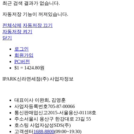
최근 검색 결과가 없습니다.
자동저장 기능이 꺼져있습니다.
전체삭제
자동저장 끄기
자동저장 켜기
닫기
로그인
회원가입
PC버전
$1 =
1424.80
원
IPARK신라면세점(주) 사업자정보
대표이사
이완희, 김영훈
사업자등록번호
705-87-00066
통신판매업신고
2015-서울용산-01118호
주소
서울시 용산구 한강대로 23길 55
호스팅 사업자
삼성SDS(주)
고객센터
1688-8800
(09:00~19:30)