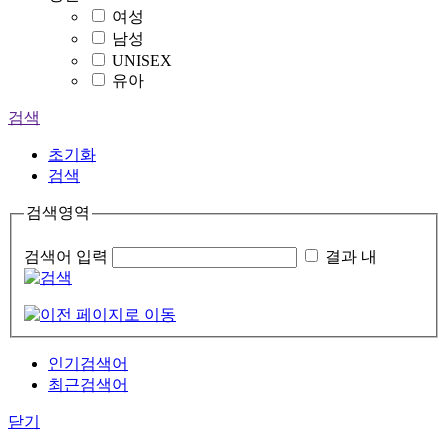
여성
남성
UNISEX
유아
검색
초기화
검색
검색영역
검색어 입력
결과 내
인기검색어
최근검색어
닫기