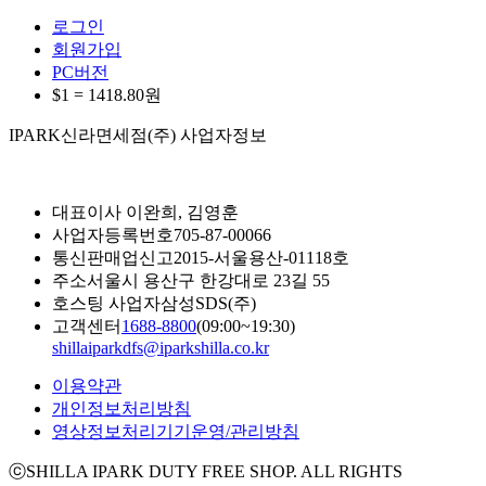
로그인
회원가입
PC버전
$1 =
1418.80
원
IPARK신라면세점(주) 사업자정보
대표이사
이완희, 김영훈
사업자등록번호
705-87-00066
통신판매업신고
2015-서울용산-01118호
주소
서울시 용산구 한강대로 23길 55
호스팅 사업자
삼성SDS(주)
고객센터
1688-8800
(09:00~19:30)
shillaiparkdfs@iparkshilla.co.kr
이용약관
개인정보처리방침
영상정보처리기기운영/관리방침
ⓒSHILLA IPARK DUTY FREE SHOP. ALL RIGHTS