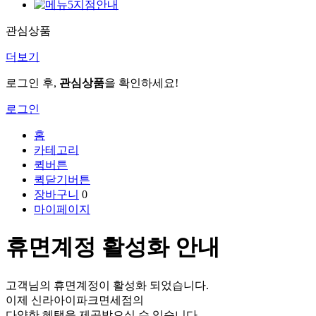
지점안내
관심상품
더보기
로그인 후,
관심상품
을 확인하세요!
로그인
홈
카테고리
퀵버튼
퀵닫기버튼
장바구니
0
마이페이지
휴면계정 활성화 안내
고객님의 휴면계정이 활성화 되었습니다.
이제 신라아이파크면세점의
다양한 혜택을 제공받으실 수 있습니다.