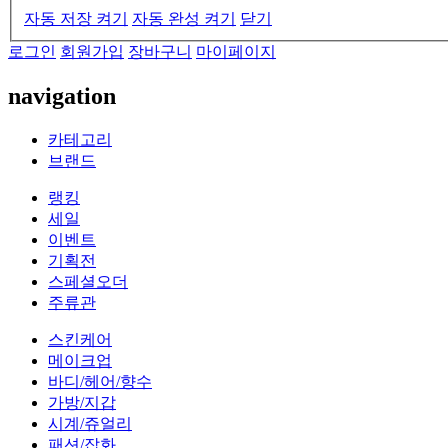
자동 저장 켜기
자동 완성 켜기
닫기
로그인
회원가입
장바구니
마이페이지
navigation
카테고리
브랜드
랭킹
세일
이벤트
기획전
스페셜오더
주류관
스킨케어
메이크업
바디/헤어/향수
가방/지갑
시계/쥬얼리
패션/잡화