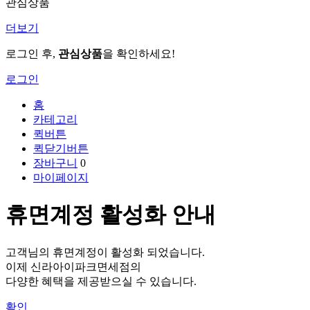
관심상품
더보기
로그인 후,
관심상품
을 확인하세요!
로그인
홈
카테고리
퀵버튼
퀵닫기버튼
장바구니
0
마이페이지
휴면계정 활성화 안내
고객님의 휴면계정이 활성화 되었습니다.
이제 신라아이파크면세점의
다양한 혜택을 제공받으실 수 있습니다.
확인