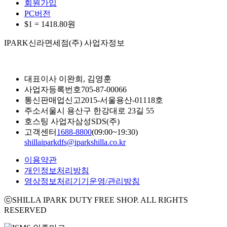
회원가입
PC버전
$1 =
1418.80
원
IPARK신라면세점(주) 사업자정보
대표이사
이완희, 김영훈
사업자등록번호
705-87-00066
통신판매업신고
2015-서울용산-01118호
주소
서울시 용산구 한강대로 23길 55
호스팅 사업자
삼성SDS(주)
고객센터
1688-8800
(09:00~19:30)
shillaiparkdfs@iparkshilla.co.kr
이용약관
개인정보처리방침
영상정보처리기기운영/관리방침
ⓒSHILLA IPARK DUTY FREE SHOP. ALL RIGHTS
RESERVED