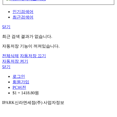
인기검색어
최근검색어
닫기
최근 검색 결과가 없습니다.
자동저장 기능이 꺼져있습니다.
전체삭제
자동저장 끄기
자동저장 켜기
닫기
로그인
회원가입
PC버전
$1 =
1418.80
원
IPARK신라면세점(주) 사업자정보