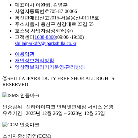
대표이사
이완희, 김영훈
사업자등록번호
705-87-00066
통신판매업신고
2015-서울용산-01118호
주소
서울시 용산구 한강대로 23길 55
호스팅 사업자
삼성SDS(주)
고객센터
1688-8800
(09:00~19:30)
shillaiparkdfs@iparkshilla.co.kr
이용약관
개인정보처리방침
영상정보처리기기운영/관리방침
ⓒSHILLA IPARK DUTY FREE SHOP. ALL RIGHTS
RESERVED
인증범위 : 신라아이파크 인터넷면세점 서비스 운영
유효기간 : 2025년 12월 26일 ~ 2028년 12월 25일
소비자중심경영(CCM)