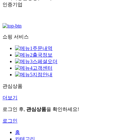
인증기업
쇼핑 서비스
주문내역
출국정보
스페셜오더
고객센터
지점안내
관심상품
더보기
로그인 후,
관심상품
을 확인하세요!
로그인
홈
카테고리