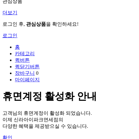
관심상품
더보기
로그인 후,
관심상품
을 확인하세요!
로그인
홈
카테고리
퀵버튼
퀵닫기버튼
장바구니
0
마이페이지
휴면계정 활성화 안내
고객님의 휴면계정이 활성화 되었습니다.
이제 신라아이파크면세점의
다양한 혜택을 제공받으실 수 있습니다.
확인