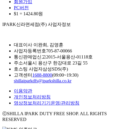
회원가입
PC버전
$1 =
1424.80
원
IPARK신라면세점(주) 사업자정보
대표이사
이완희, 김영훈
사업자등록번호
705-87-00066
통신판매업신고
2015-서울용산-01118호
주소
서울시 용산구 한강대로 23길 55
호스팅 사업자
삼성SDS(주)
고객센터
1688-8800
(09:00~19:30)
shillaiparkdfs@iparkshilla.co.kr
이용약관
개인정보처리방침
영상정보처리기기운영/관리방침
ⓒSHILLA IPARK DUTY FREE SHOP. ALL RIGHTS
RESERVED