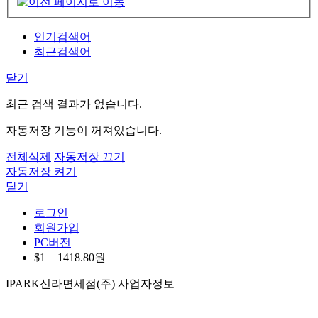
인기검색어
최근검색어
닫기
최근 검색 결과가 없습니다.
자동저장 기능이 꺼져있습니다.
전체삭제
자동저장 끄기
자동저장 켜기
닫기
로그인
회원가입
PC버전
$1 =
1418.80
원
IPARK신라면세점(주) 사업자정보