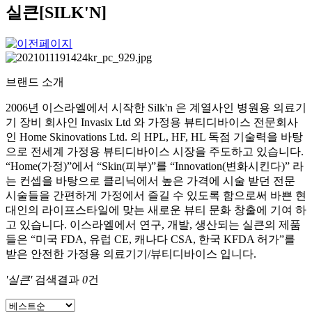
실큰[SILK'N]
브랜드 소개
2006년 이스라엘에서 시작한 Silk'n 은 계열사인 병원용 의료기
기 장비 회사인 Invasix Ltd 와 가정용 뷰티디바이스 전문회사
인 Home Skinovations Ltd. 의 HPL, HF, HL 독점 기술력을 바탕
으로 전세계 가정용 뷰티디바이스 시장을 주도하고 있습니다.
“Home(가정)”에서 “Skin(피부)”를 “Innovation(변화시킨다)” 라
는 컨셉을 바탕으로 클리닉에서 높은 가격에 시술 받던 전문
시술들을 간편하게 가정에서 즐길 수 있도록 함으로써 바쁜 현
대인의 라이프스타일에 맞는 새로운 뷰티 문화 창출에 기여 하
고 있습니다. 이스라엘에서 연구, 개발, 생산되는 실큰의 제품
들은 “미국 FDA, 유럽 CE, 캐나다 CSA, 한국 KFDA 허가”를
받은 안전한 가정용 의료기기/뷰티디바이스 입니다.
'실큰'
검색결과
0
건