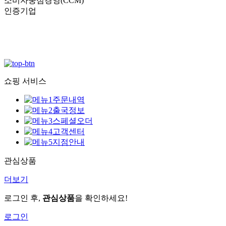
소비자중심경영(CCM)
인증기업
쇼핑 서비스
주문내역
출국정보
스페셜오더
고객센터
지점안내
관심상품
더보기
로그인 후,
관심상품
을 확인하세요!
로그인