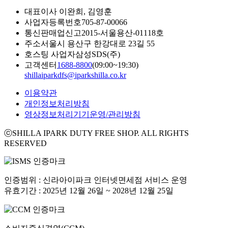
대표이사
이완희, 김영훈
사업자등록번호
705-87-00066
통신판매업신고
2015-서울용산-01118호
주소
서울시 용산구 한강대로 23길 55
호스팅 사업자
삼성SDS(주)
고객센터
1688-8800
(09:00~19:30)
shillaiparkdfs@iparkshilla.co.kr
이용약관
개인정보처리방침
영상정보처리기기운영/관리방침
ⓒSHILLA IPARK DUTY FREE SHOP. ALL RIGHTS
RESERVED
인증범위 : 신라아이파크 인터넷면세점 서비스 운영
유효기간 : 2025년 12월 26일 ~ 2028년 12월 25일