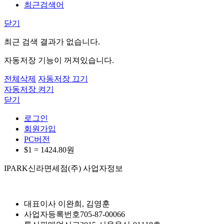
최근검색어
닫기
최근 검색 결과가 없습니다.
자동저장 기능이 꺼져있습니다.
전체삭제
자동저장 끄기
자동저장 켜기
닫기
로그인
회원가입
PC버전
$1 =
1424.80
원
IPARK신라면세점(주) 사업자정보
대표이사
이완희, 김영훈
사업자등록번호
705-87-00066