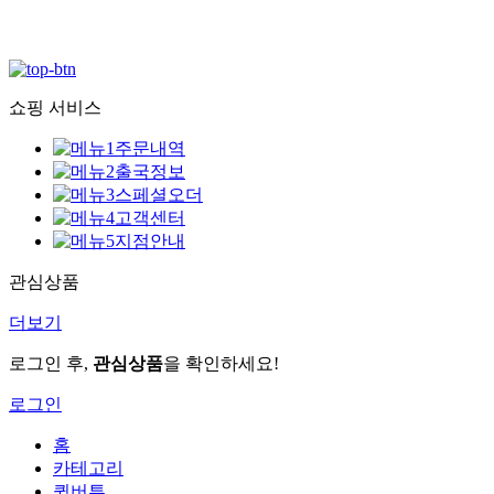
쇼핑 서비스
주문내역
출국정보
스페셜오더
고객센터
지점안내
관심상품
더보기
로그인 후,
관심상품
을 확인하세요!
로그인
홈
카테고리
퀵버튼