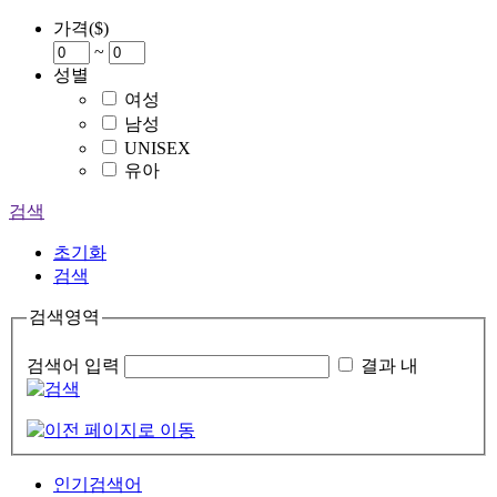
가격($)
~
성별
여성
남성
UNISEX
유아
검색
초기화
검색
검색영역
검색어 입력
결과 내
인기검색어