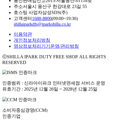
통신판매업신고
2015-서울용산-01118호
주소
서울시 용산구 한강대로 23길 55
호스팅 사업자
삼성SDS(주)
고객센터
1688-8800
(09:00~19:30)
shillaiparkdfs@iparkshilla.co.kr
이용약관
개인정보처리방침
영상정보처리기기운영/관리방침
ⓒSHILLA IPARK DUTY FREE SHOP. ALL RIGHTS
RESERVED
인증범위 : 신라아이파크 인터넷면세점 서비스 운영
유효기간 : 2025년 12월 26일 ~ 2028년 12월 25일
소비자중심경영(CCM)
인증기업