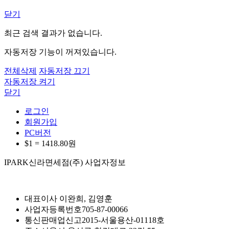
닫기
최근 검색 결과가 없습니다.
자동저장 기능이 꺼져있습니다.
전체삭제
자동저장 끄기
자동저장 켜기
닫기
로그인
회원가입
PC버전
$1 =
1418.80
원
IPARK신라면세점(주) 사업자정보
대표이사
이완희, 김영훈
사업자등록번호
705-87-00066
통신판매업신고
2015-서울용산-01118호