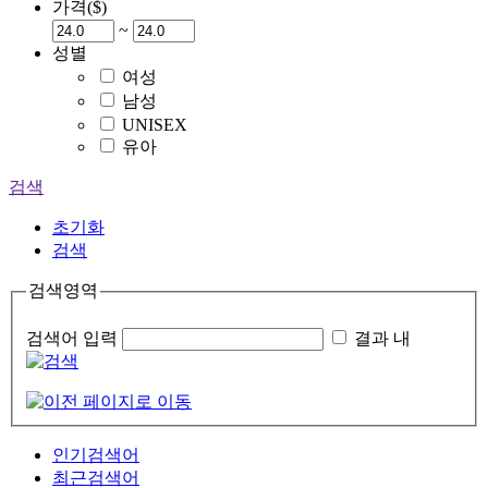
가격($)
~
성별
여성
남성
UNISEX
유아
검색
초기화
검색
검색영역
검색어 입력
결과 내
인기검색어
최근검색어