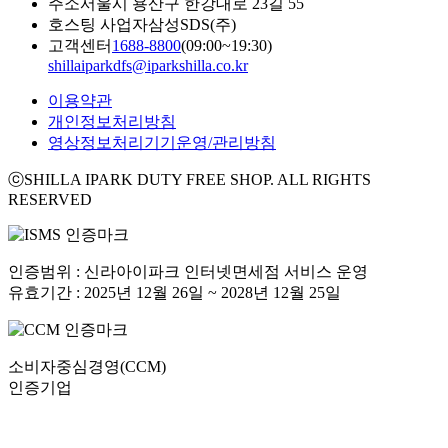
주소
서울시 용산구 한강대로 23길 55
호스팅 사업자
삼성SDS(주)
고객센터
1688-8800
(09:00~19:30)
shillaiparkdfs@iparkshilla.co.kr
이용약관
개인정보처리방침
영상정보처리기기운영/관리방침
ⓒSHILLA IPARK DUTY FREE SHOP. ALL RIGHTS
RESERVED
인증범위 : 신라아이파크 인터넷면세점 서비스 운영
유효기간 : 2025년 12월 26일 ~ 2028년 12월 25일
소비자중심경영(CCM)
인증기업