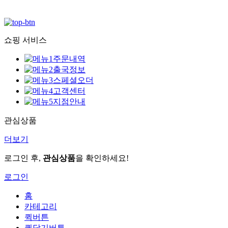
쇼핑 서비스
주문내역
출국정보
스페셜오더
고객센터
지점안내
관심상품
더보기
로그인 후,
관심상품
을 확인하세요!
로그인
홈
카테고리
퀵버튼
퀵닫기버튼