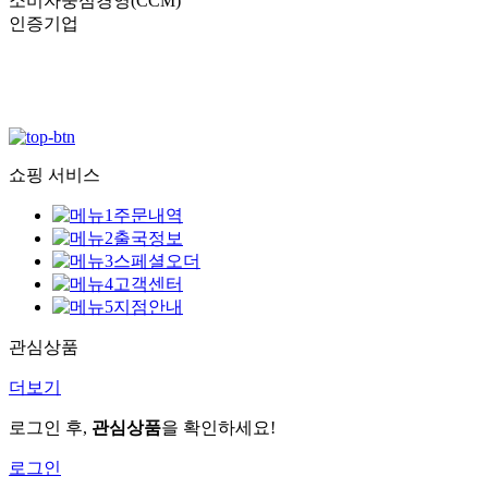
소비자중심경영(CCM)
인증기업
쇼핑 서비스
주문내역
출국정보
스페셜오더
고객센터
지점안내
관심상품
더보기
로그인 후,
관심상품
을 확인하세요!
로그인