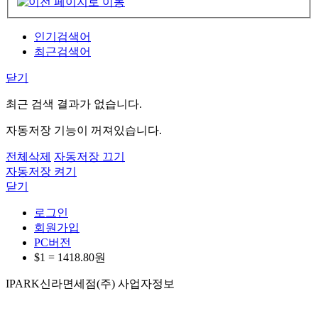
인기검색어
최근검색어
닫기
최근 검색 결과가 없습니다.
자동저장 기능이 꺼져있습니다.
전체삭제
자동저장 끄기
자동저장 켜기
닫기
로그인
회원가입
PC버전
$1 =
1418.80
원
IPARK신라면세점(주) 사업자정보