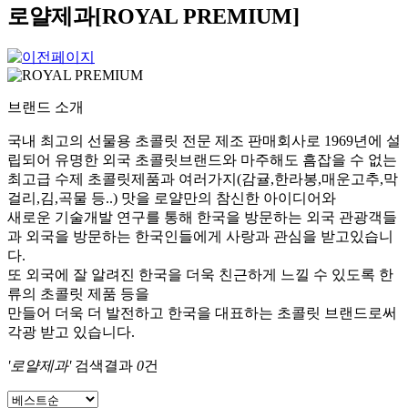
로얄제과[ROYAL PREMIUM]
브랜드 소개
국내 최고의 선물용 초콜릿 전문 제조 판매회사로 1969년에 설
립되어 유명한 외국 초콜릿브랜드와 마주해도 흠잡을 수 없는
최고급 수제 초콜릿제품과 여러가지(감귤,한라봉,매운고추,막
걸리,김,곡물 등..) 맛을 로얄만의 참신한 아이디어와
새로운 기술개발 연구를 통해 한국을 방문하는 외국 관광객들
과 외국을 방문하는 한국인들에게 사랑과 관심을 받고있습니
다.
또 외국에 잘 알려진 한국을 더욱 친근하게 느낄 수 있도록 한
류의 초콜릿 제품 등을
만들어 더욱 더 발전하고 한국을 대표하는 초콜릿 브랜드로써
각광 받고 있습니다.
'로얄제과'
검색결과
0
건