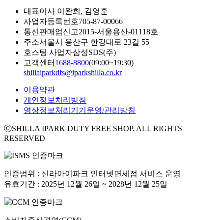
대표이사
이완희, 김영훈
사업자등록번호
705-87-00066
통신판매업신고
2015-서울용산-01118호
주소
서울시 용산구 한강대로 23길 55
호스팅 사업자
삼성SDS(주)
고객센터
1688-8800
(09:00~19:30)
shillaiparkdfs@iparkshilla.co.kr
이용약관
개인정보처리방침
영상정보처리기기운영/관리방침
ⓒSHILLA IPARK DUTY FREE SHOP. ALL RIGHTS
RESERVED
인증범위 : 신라아이파크 인터넷면세점 서비스 운영
유효기간 : 2025년 12월 26일 ~ 2028년 12월 25일