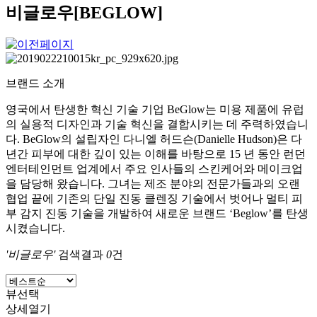
비글로우[BEGLOW]
브랜드 소개
영국에서 탄생한 혁신 기술 기업 BeGlow는 미용 제품에 유럽
의 실용적 디자인과 기술 혁신을 결합시키는 데 주력하였습니
다. BeGlow의 설립자인 다니엘 허드슨(Danielle Hudson)은 다
년간 피부에 대한 깊이 있는 이해를 바탕으로 15 년 동안 런던
엔터테인먼트 업계에서 주요 인사들의 스킨케어와 메이크업
을 담당해 왔습니다. 그녀는 제조 분야의 전문가들과의 오랜
협업 끝에 기존의 단일 진동 클렌징 기술에서 벗어나 멀티 피
부 감지 진동 기술을 개발하여 새로운 브랜드 ‘Beglow’를 탄생
시켰습니다.
'비글로우'
검색결과
0
건
뷰선택
상세열기