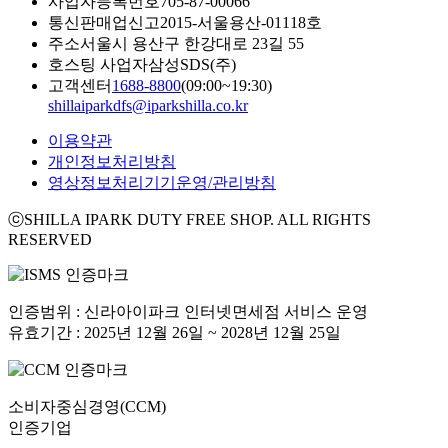
사업자등록번호
705-87-00066
통신판매업신고
2015-서울용산-01118호
주소
서울시 용산구 한강대로 23길 55
호스팅 사업자
삼성SDS(주)
고객센터
1688-8800
(09:00~19:30)
shillaiparkdfs@iparkshilla.co.kr
이용약관
개인정보처리방침
영상정보처리기기운영/관리방침
ⓒSHILLA IPARK DUTY FREE SHOP. ALL RIGHTS
RESERVED
인증범위 : 신라아이파크 인터넷면세점 서비스 운영
유효기간 : 2025년 12월 26일 ~ 2028년 12월 25일
소비자중심경영(CCM)
인증기업