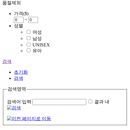
품절제외
가격($)
~
성별
여성
남성
UNISEX
유아
검색
초기화
검색
검색영역
검색어 입력
결과 내