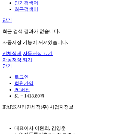
인기검색어
최근검색어
닫기
최근 검색 결과가 없습니다.
자동저장 기능이 꺼져있습니다.
전체삭제
자동저장 끄기
자동저장 켜기
닫기
로그인
회원가입
PC버전
$1 =
1418.80
원
IPARK신라면세점(주) 사업자정보
대표이사
이완희, 김영훈