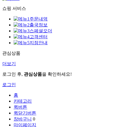
쇼핑 서비스
주문내역
출국정보
스페셜오더
고객센터
지점안내
관심상품
더보기
로그인 후,
관심상품
을 확인하세요!
로그인
홈
카테고리
퀵버튼
퀵닫기버튼
장바구니
0
마이페이지