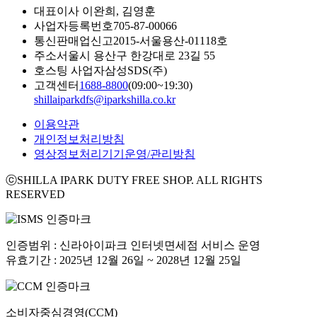
대표이사
이완희, 김영훈
사업자등록번호
705-87-00066
통신판매업신고
2015-서울용산-01118호
주소
서울시 용산구 한강대로 23길 55
호스팅 사업자
삼성SDS(주)
고객센터
1688-8800
(09:00~19:30)
shillaiparkdfs@iparkshilla.co.kr
이용약관
개인정보처리방침
영상정보처리기기운영/관리방침
ⓒSHILLA IPARK DUTY FREE SHOP. ALL RIGHTS
RESERVED
인증범위 : 신라아이파크 인터넷면세점 서비스 운영
유효기간 : 2025년 12월 26일 ~ 2028년 12월 25일
소비자중심경영(CCM)