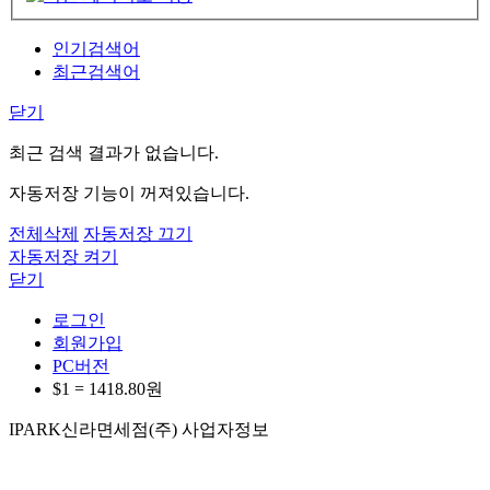
인기검색어
최근검색어
닫기
최근 검색 결과가 없습니다.
자동저장 기능이 꺼져있습니다.
전체삭제
자동저장 끄기
자동저장 켜기
닫기
로그인
회원가입
PC버전
$1 =
1418.80
원
IPARK신라면세점(주) 사업자정보