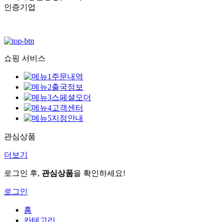
인증기업
쇼핑 서비스
주문내역
출국정보
스페셜오더
고객센터
지점안내
관심상품
더보기
로그인 후,
관심상품
을 확인하세요!
로그인
홈
카테고리